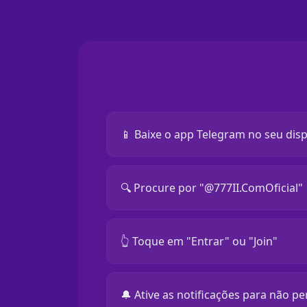
📱 Baixe o app Telegram no seu disp
🔍 Procure por "@777II.ComOficial"
👆 Toque em "Entrar" ou "Join"
🔔 Ative as notificações para não p