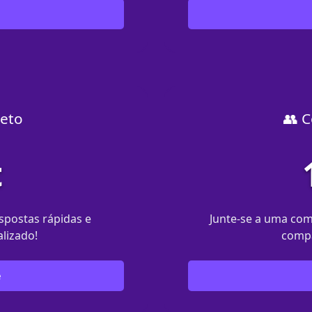
reto
👥 
t
espostas rápidas e
Junte-se a uma com
lizado!
compa
e