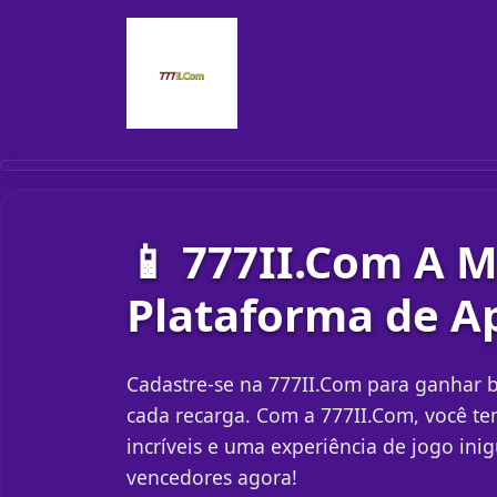
📱 777II.Com A 
Plataforma de A
Cadastre-se na 777II.Com para ganhar 
cada recarga. Com a 777II.Com, você t
incríveis e uma experiência de jogo inig
vencedores agora!