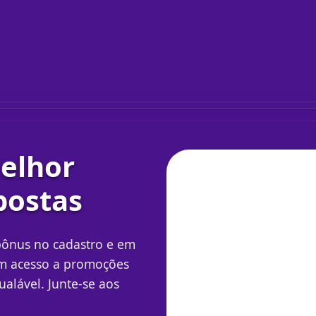
Melhor
postas
bônus no cadastro e em
em acesso a promoções
ualável. Junte-se aos