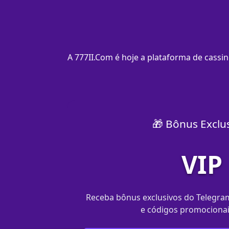
A 777II.Com é hoje a plataforma de cassi
🎁 Bônus Exclu
VIP
Receba bônus exclusivos do Telegra
e códigos promocionai