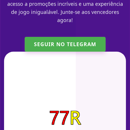
acesso a promoções incríveis e uma experiência
de jogo inigualável. Junte-se aos vencedores
agora!
SEGUIR NO TELEGRAM