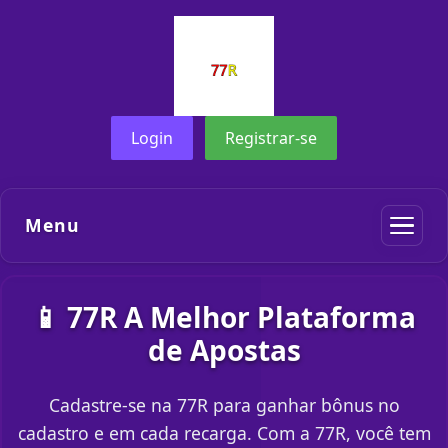
Login
Registrar-se
Menu
📱 77R A Melhor Plataforma
de Apostas
Cadastre-se na 77R para ganhar bônus no
cadastro e em cada recarga. Com a 77R, você tem