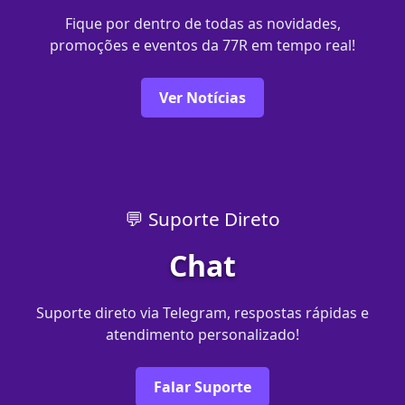
Fique por dentro de todas as novidades,
promoções e eventos da 77R em tempo real!
Ver Notícias
💬 Suporte Direto
Chat
Suporte direto via Telegram, respostas rápidas e
atendimento personalizado!
Falar Suporte