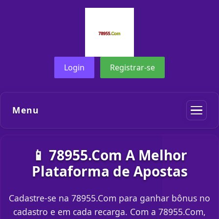
Login
Registrar-se
Menu
📱 78955.Com A Melhor
Plataforma de Apostas
Cadastre-se na 78955.Com para ganhar bônus no
cadastro e em cada recarga. Com a 78955.Com,