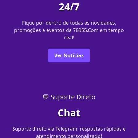
24/7
Fique por dentro de todas as novidades,
promoções e eventos da 78955.Com em tempo
real!
Ver Notícias
💬 Suporte Direto
Chat
Suporte direto via Telegram, respostas rápidas e
atendimento personalizado!