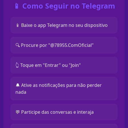
📱 Como Seguir no Telegram
📱 Baixe o app Telegram no seu dispositivo
🔍 Procure por "@78955.ComOficial"
👆 Toque em "Entrar" ou "Join"
🔔 Ative as notificações para não perder
nada
💬 Participe das conversas e interaja