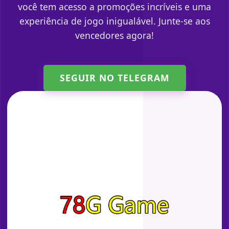
você tem acesso a promoções incríveis e uma
experiência de jogo inigualável. Junte-se aos
vencedores agora!
SEGUIR NO TELEGRAM