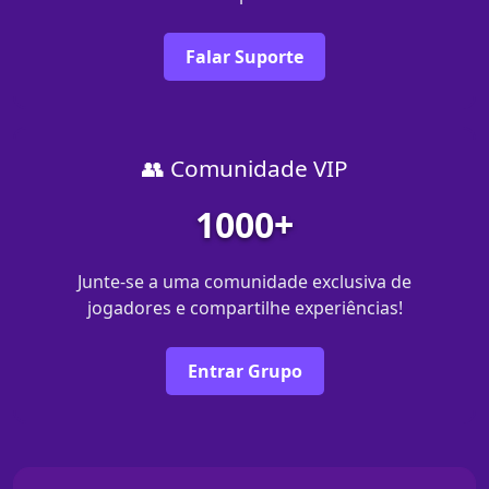
Falar Suporte
👥 Comunidade VIP
1000+
Junte-se a uma comunidade exclusiva de
jogadores e compartilhe experiências!
Entrar Grupo