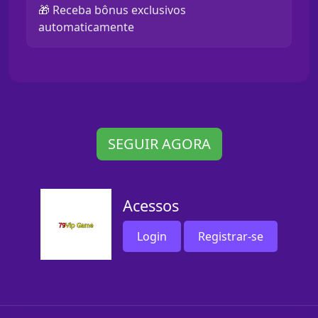
🎁 Receba bônus exclusivos
automaticamente
SEGUIR AGORA
Acessos
Login
Registrar-se