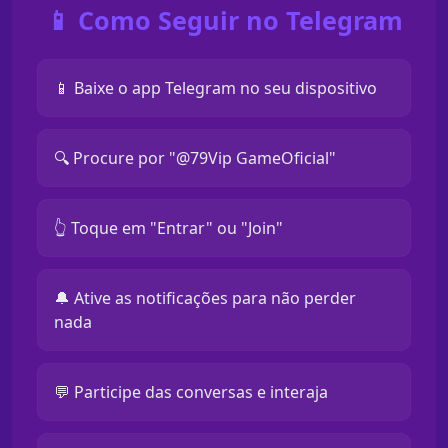
📱 Como Seguir no Telegram
📱 Baixe o app Telegram no seu dispositivo
🔍 Procure por "@79Vip GameOficial"
👆 Toque em "Entrar" ou "Join"
🔔 Ative as notificações para não perder
nada
💬 Participe das conversas e interaja