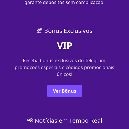
garante depósitos sem complicação.
🎁 Bônus Exclusivos
VIP
Receba bônus exclusivos do Telegram,
promoções especiais e códigos promocionais
únicos!
Ver Bônus
📢 Notícias em Tempo Real