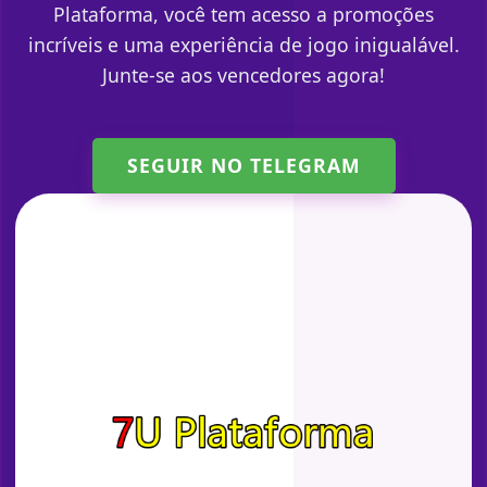
Plataforma, você tem acesso a promoções
incríveis e uma experiência de jogo inigualável.
Junte-se aos vencedores agora!
SEGUIR NO TELEGRAM