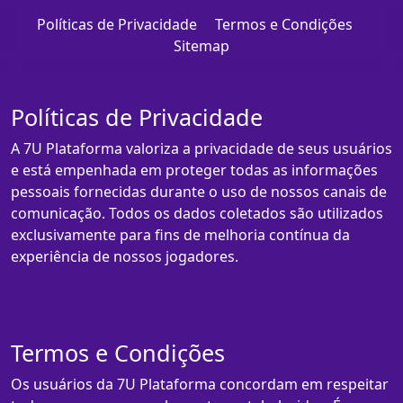
Políticas de Privacidade
Termos e Condições
Sitemap
Políticas de Privacidade
A 7U Plataforma valoriza a privacidade de seus usuários
e está empenhada em proteger todas as informações
pessoais fornecidas durante o uso de nossos canais de
comunicação. Todos os dados coletados são utilizados
exclusivamente para fins de melhoria contínua da
experiência de nossos jogadores.
Termos e Condições
Os usuários da 7U Plataforma concordam em respeitar