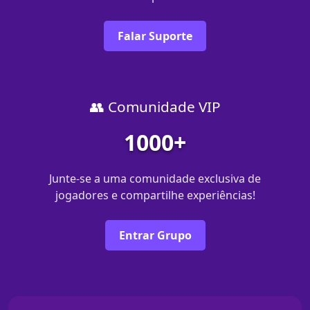
Falar Suporte
👥 Comunidade VIP
1000+
Junte-se a uma comunidade exclusiva de
jogadores e compartilhe experiências!
Entrar Grupo