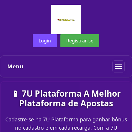
Login
Registrar-se
Menu
📱 7U Plataforma A Melhor
Plataforma de Apostas
Cadastre-se na 7U Plataforma para ganhar bônus
no cadastro e em cada recarga. Com a 7U