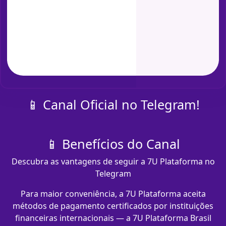
📱 Canal Oficial no Telegram!
📱 Benefícios do Canal
Descubra as vantagens de seguir a 7U Plataforma no
Telegram
Para maior conveniência, a 7U Plataforma aceita
métodos de pagamento certificados por instituições
financeiras internacionais — a 7U Plataforma Brasil