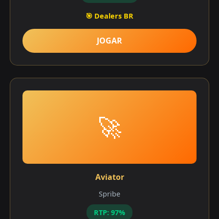
🎯 Dealers BR
JOGAR
🚀
Aviator
Spribe
RTP: 97%