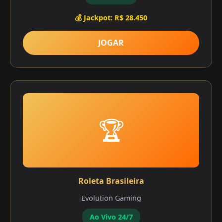
💰 Jackpot: R$ 28.450
JOGAR
🏆
Roleta Brasileira
Evolution Gaming
Ao Vivo 24/7