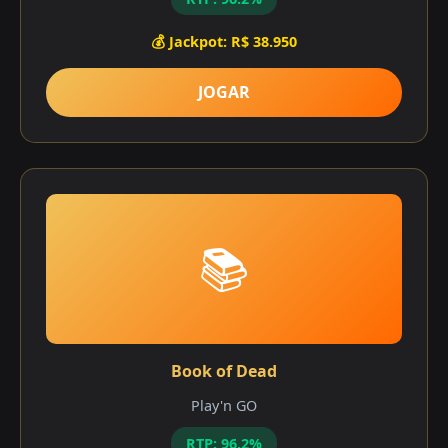
💰 Jackpot: R$ 38.950
JOGAR
📚
Book of Dead
Play'n GO
RTP: 96.2%