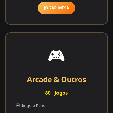
JOGAR MESA
🎮
Arcade & Outros
80+ Jogos
Bingo e Keno