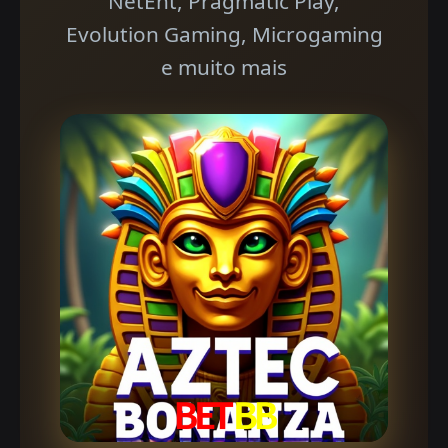
NetEnt, Pragmatic Play,
Evolution Gaming, Microgaming
e muito mais