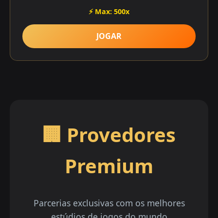
⚡ Max: 500x
JOGAR
🏢 Provedores
Premium
Parcerias exclusivas com os melhores
estúdios de jogos do mundo