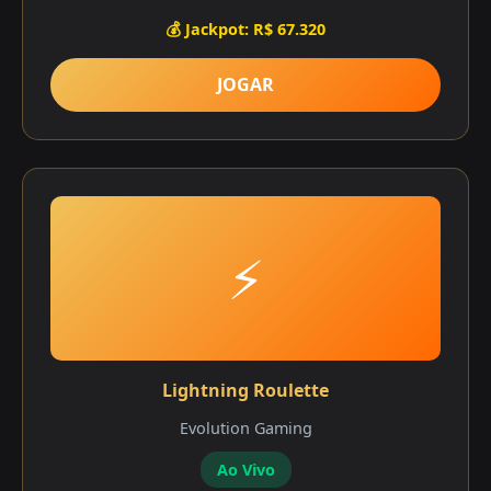
💰 Jackpot: R$ 67.320
JOGAR
⚡
Lightning Roulette
Evolution Gaming
Ao Vivo