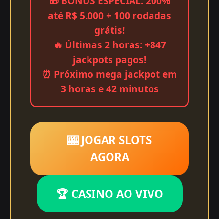
🎁 BÔNUS ESPECIAL: 200%
até R$ 5.000 + 100 rodadas
grátis!
🔥 Últimas 2 horas: +847
jackpots pagos!
⏰ Próximo mega jackpot em
3 horas e 42 minutos
🎰 JOGAR SLOTS
AGORA
🏆 CASINO AO VIVO