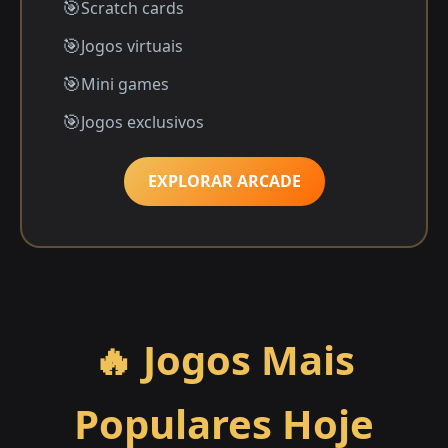
Scratch cards
Jogos virtuais
Mini games
Jogos exclusivos
EXPLORAR ARCADE
🔥 Jogos Mais
Populares Hoje