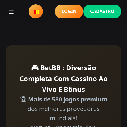
☰
LOGIN
CADASTRO
🎮 BetBB : Diversão
Completa Com Cassino Ao
Vivo E Bônus
🏆
Mais de 580 jogos premium
dos melhores provedores
mundiais!