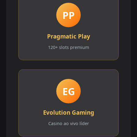
PP
Pragmatic Play
120+ slots premium
EG
Evolution Gaming
Casino ao vivo líder