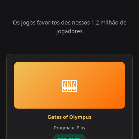
Os jogos favoritos dos nossos 1.2 milhão de
jogadores
🎰
Gates of Olympus
Pragmatic Play