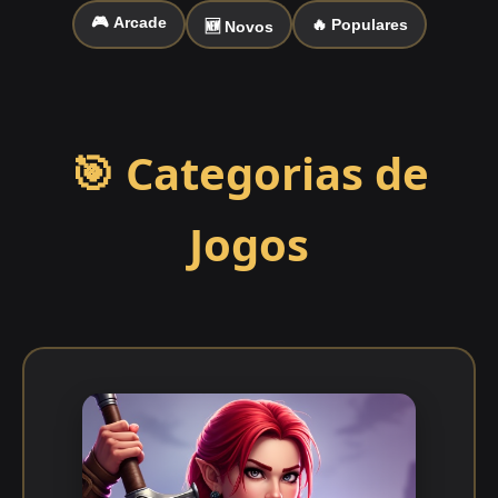
🎮 Arcade
🔥 Populares
🆕 Novos
🎯 Categorias de
Jogos