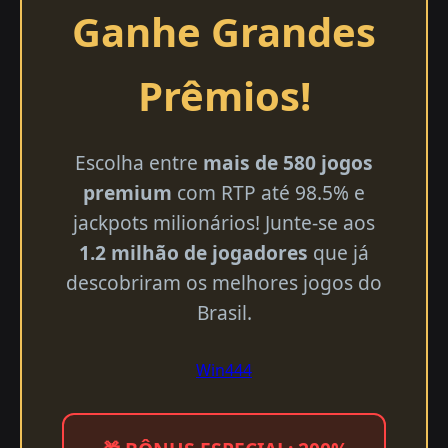
Ganhe Grandes
Prêmios!
Escolha entre
mais de 580 jogos
premium
com RTP até 98.5% e
jackpots milionários! Junte-se aos
1.2 milhão de jogadores
que já
descobriram os melhores jogos do
Brasil.
Win444