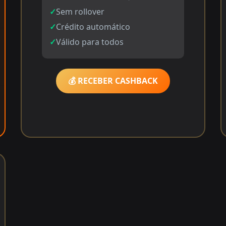
Sem rollover
Crédito automático
Válido para todos
💰 RECEBER CASHBACK