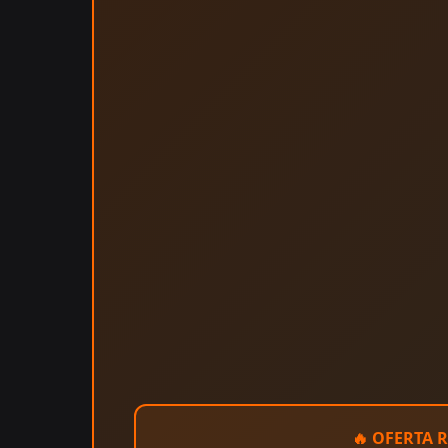
🔥
OFERTA 