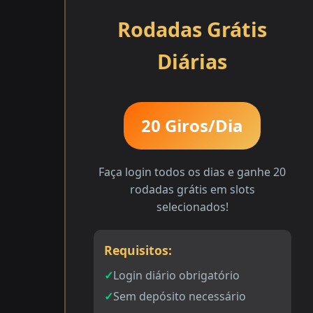
Rodadas Grátis
Diárias
20 Giros/Dia
Faça login todos os dias e ganhe 20
rodadas grátis em slots
selecionados!
Requisitos:
Login diário obrigatório
Sem depósito necessário