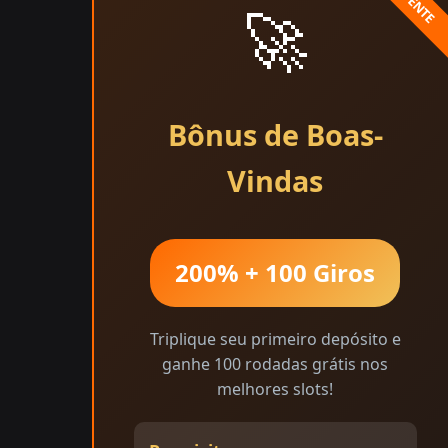
🚀
Bônus de Boas-
Vindas
200% + 100 Giros
Triplique seu primeiro depósito e
ganhe 100 rodadas grátis nos
melhores slots!