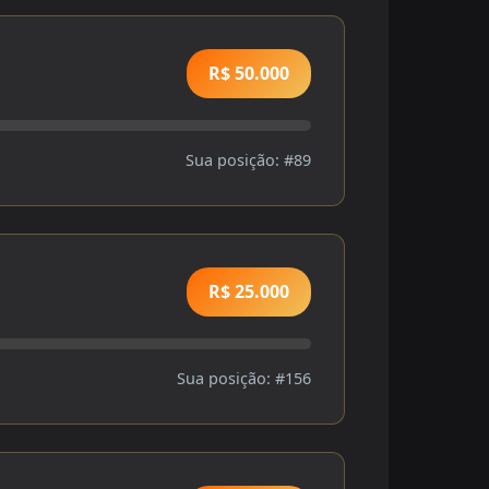
R$ 50.000
Sua posição: #89
R$ 25.000
Sua posição: #156